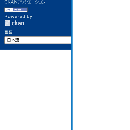
CKANアソシエーション
Powered by
言語