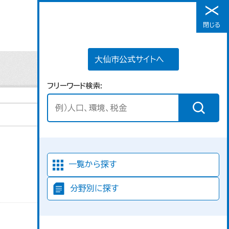
大仙市公式サイトへ
閉じる
メニュー
大仙市公式サイトへ
フリーワード検索
並び順
一覧から探す
分野別に探す