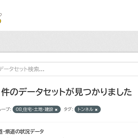
1 件のデータセットが見つかりました
ループ:
08_住宅・土地・建設
タグ:
トンネル
道・県道の状況データ