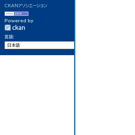
CKANアソシエーション
Powered by
言語