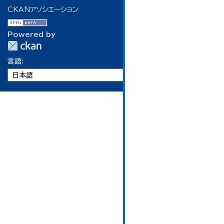
CKANアソシエーション
Powered by
言語