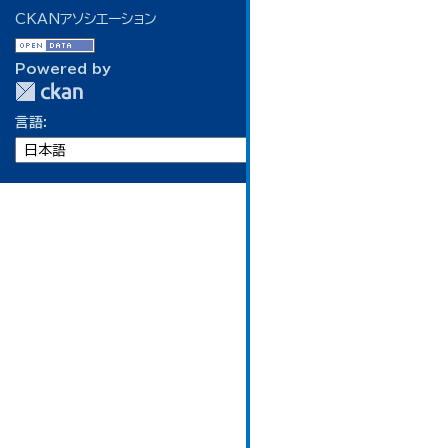
CKANアソシエーション
Powered by
言語