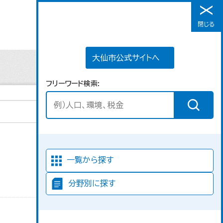
大仙市公式サイトへ
閉じる
メニュー
大仙市公式サイトへ
フリーワード検索
並び順
一覧から探す
分野別に探す