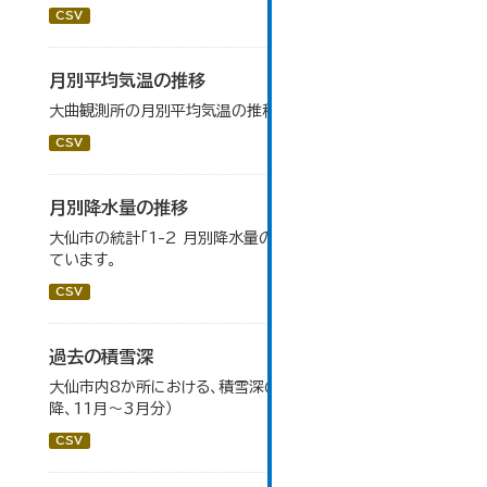
CSV
月別平均気温の推移
大曲観測所の月別平均気温の推移一覧です。
CSV
月別降水量の推移
大仙市の統計「1-2 月別降水量の推移」のデータを参照し
ています。
CSV
過去の積雪深
大仙市内8か所における、積雪深の一覧（平成17年度以
降、11月～3月分）
CSV