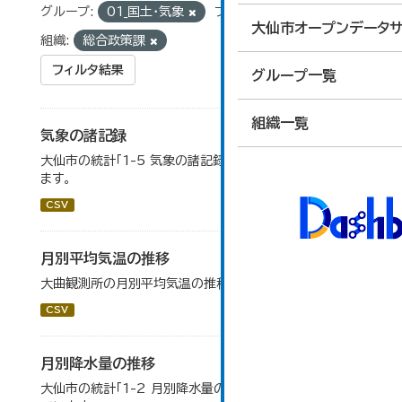
グループ:
01_国土・気象
フォーマット:
CSV
大仙市オープンデータサ
組織:
総合政策課
フィルタ結果
グループ一覧
組織一覧
気象の諸記録
大仙市の統計「1-5 気象の諸記録」のデータを参照してい
ます。
CSV
月別平均気温の推移
大曲観測所の月別平均気温の推移一覧です。
CSV
月別降水量の推移
大仙市の統計「1-2 月別降水量の推移」のデータを参照し