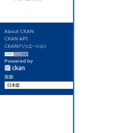
About CKAN
CKAN API
CKANアソシエーション
Powered by
言語