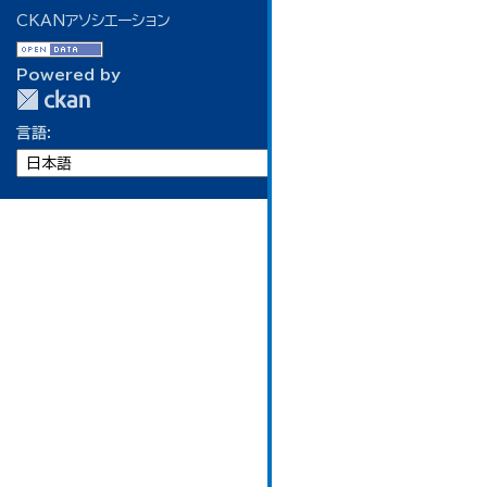
CKANアソシエーション
Powered by
言語