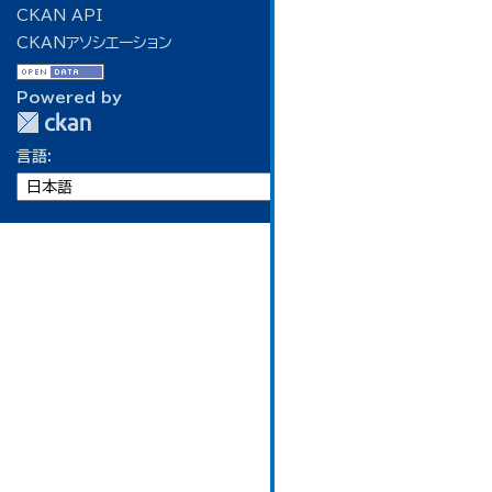
CKAN API
CKANアソシエーション
Powered by
言語