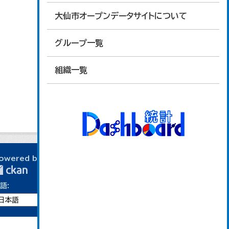
大仙市オープンデータサイトについて
グループ一覧
組織一覧
owered by
語