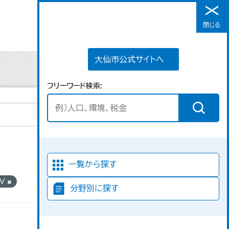
大仙市公式サイトへ
閉じる
メニュー
大仙市公式サイトへ
フリーワード検索
並び順
一覧から探す
SV
分野別に探す