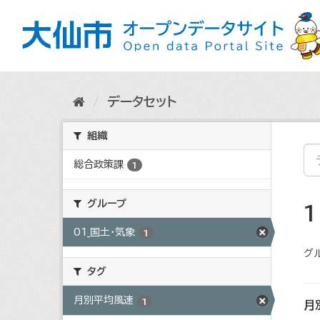
ス
キ
ッ
プ
し
て
内
データセット
容
へ
組織
総合政策課
1
グループ
01_国土・気象
1
グ
タグ
月別平均風速
1
月