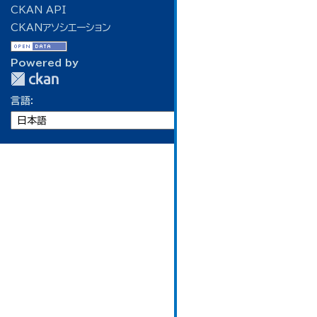
CKAN API
CKANアソシエーション
Powered by
言語