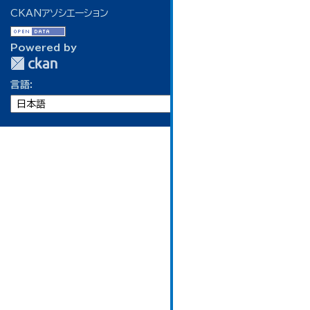
CKANアソシエーション
Powered by
言語