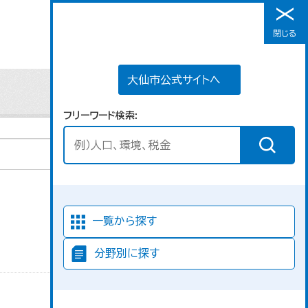
大仙市公式サイトへ
閉じる
メニュー
大仙市公式サイトへ
フリーワード検索
並び順
一覧から探す
分野別に探す