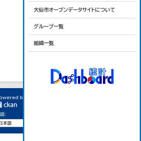
大仙市オープンデータサイトについて
グループ一覧
組織一覧
owered by
語