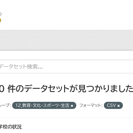
10 件のデータセットが見つかりまし
ループ:
12_教育・文化・スポーツ・生活
フォーマット:
CSV
学校の状況