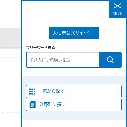
大仙市公式サイトへ
閉じる
メニュー
大仙市公式サイトへ
フリーワード検索
た
並び順
一覧から探す
分野別に探す