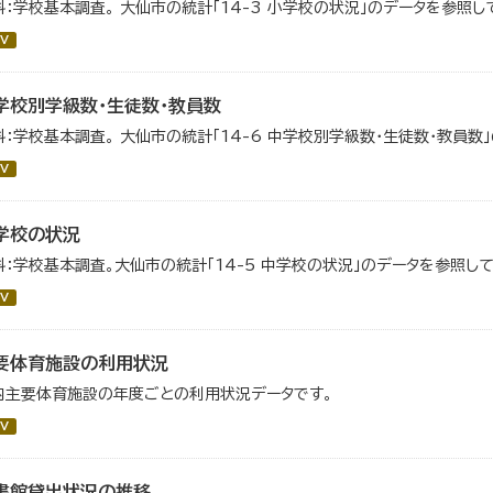
料：学校基本調査。 大仙市の統計「14-3 小学校の状況」のデータを参照し
V
学校別学級数・生徒数・教員数
料：学校基本調査。 大仙市の統計「14-6 中学校別学級数・生徒数・教員数
V
学校の状況
料：学校基本調査。大仙市の統計「14-5 中学校の状況」のデータを参照して
V
要体育施設の利用状況
内主要体育施設の年度ごとの利用状況データです。
V
書館貸出状況の推移