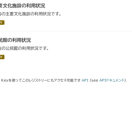
要文化施設の利用状況
内の主要文化施設の利用状況です。
V
民館の利用状況
内の公民館の利用状況です。
V
I Keyを使ってこのレジストリーにもアクセス可能です
API
(see
APIドキュメント
).