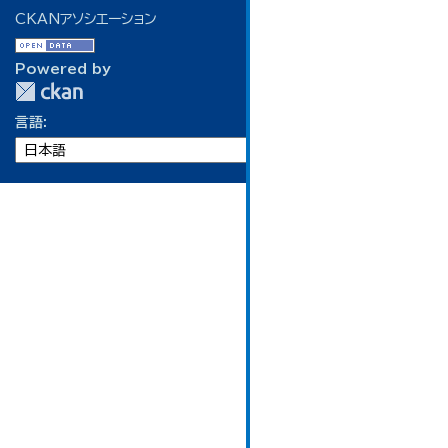
CKANアソシエーション
Powered by
言語