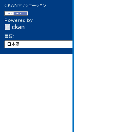
CKANアソシエーション
Powered by
言語