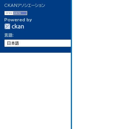
CKANアソシエーション
Powered by
言語