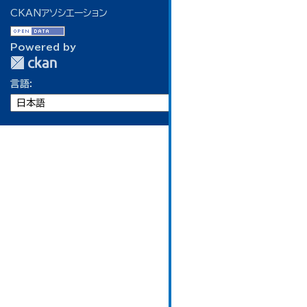
CKANアソシエーション
Powered by
言語