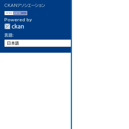
CKANアソシエーション
Powered by
言語