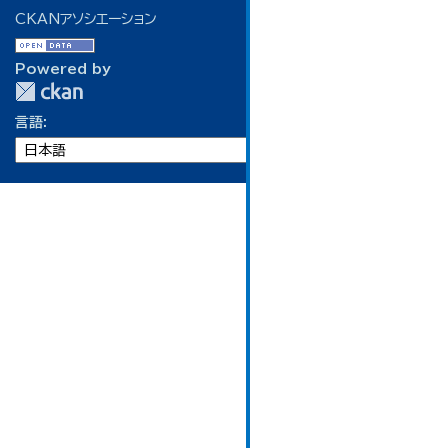
CKANアソシエーション
Powered by
言語