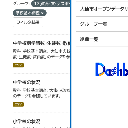
グループ:
12_教育・文化・スポーツ・生活
タグ:
大仙市オープンデータサ
学校基本調査
フィルタ結果
グループ一覧
組織一覧
中学校別学級数・生徒数・教員数
資料：学校基本調査。 大仙市の統計「14-6 中学校別学級
数・生徒数・教員数」のデータを参照しています。
CSV
中学校の状況
資料：学校基本調査。大仙市の統計「14-5 中学校の状況」
のデータを参照しています。
CSV
小学校の状況