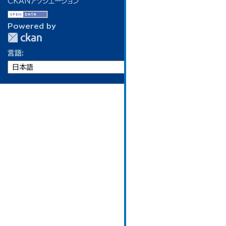
CKANアソシエーション
Powered by
言語