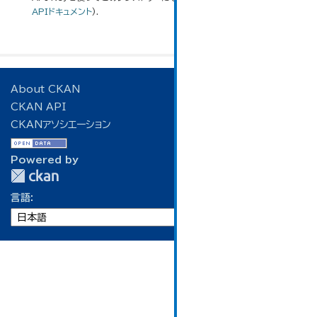
APIドキュメント
).
About CKAN
CKAN API
CKANアソシエーション
Powered by
言語