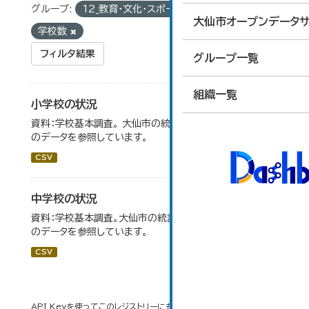
グループ:
12_教育・文化・スポーツ・生活
タグ:
大仙市オープンデータサ
学校数
フィルタ結果
グループ一覧
組織一覧
小学校の状況
資料：学校基本調査。 大仙市の統計「14-3 小学校の状況」
のデータを参照しています。
CSV
中学校の状況
資料：学校基本調査。大仙市の統計「14-5 中学校の状況」
のデータを参照しています。
CSV
API Keyを使ってこのレジストリーにもアクセス可能です
API
(see