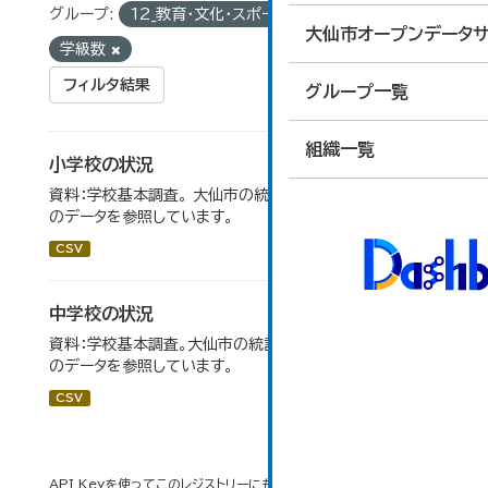
グループ:
12_教育・文化・スポーツ・生活
タグ:
大仙市オープンデータサ
学級数
フィルタ結果
グループ一覧
組織一覧
小学校の状況
資料：学校基本調査。 大仙市の統計「14-3 小学校の状況」
のデータを参照しています。
CSV
中学校の状況
資料：学校基本調査。大仙市の統計「14-5 中学校の状況」
のデータを参照しています。
CSV
API Keyを使ってこのレジストリーにもアクセス可能です
API
(see