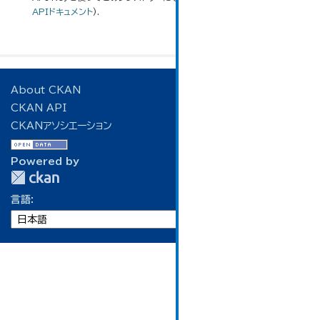
APIドキュメント
).
About CKAN
CKAN API
CKANアソシエーション
Powered by
言語