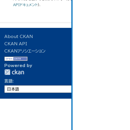
APIドキュメント
).
About CKAN
CKAN API
CKANアソシエーション
Powered by
言語