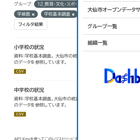
グループ:
12_教育・文化・スポーツ・生活
タグ:
大仙市オープンデータサ
学級数
学校基本調査
フィルタ結果
グループ一覧
組織一覧
小学校の状況
資料：学校基本調査。 大仙市の統計「14-3 小学校の状況」
のデータを参照しています。
CSV
中学校の状況
資料：学校基本調査。大仙市の統計「14-5 中学校の状況」
のデータを参照しています。
CSV
API Keyを使ってこのレジストリーにもアクセス可能です
API
(see