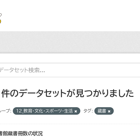
1 件のデータセットが見つかりました
ループ:
12_教育・文化・スポーツ・生活
タグ:
蔵書
書館蔵書冊数の状況