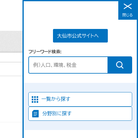
大仙市公式サイトへ
閉じる
メニュー
大仙市公式サイトへ
フリーワード検索
並び順
一覧から探す
分野別に探す