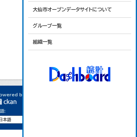
大仙市オープンデータサイトについて
グループ一覧
組織一覧
owered by
語