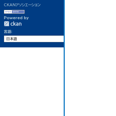
CKANアソシエーション
Powered by
言語