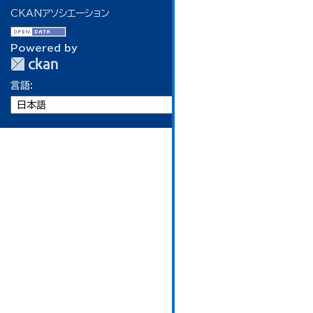
CKANアソシエーション
Powered by
言語