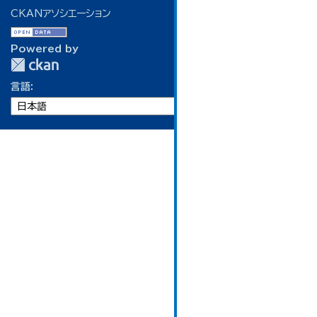
CKANアソシエーション
Powered by
言語