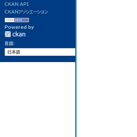
CKAN API
CKANアソシエーション
Powered by
言語