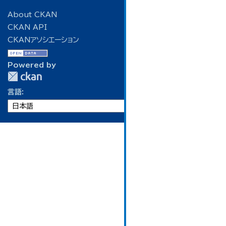
About CKAN
CKAN API
CKANアソシエーション
Powered by
言語