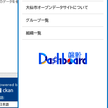
」のデータを参照しています。
大仙市オープンデータサイトについて
グループ一覧
組織一覧
owered by
語