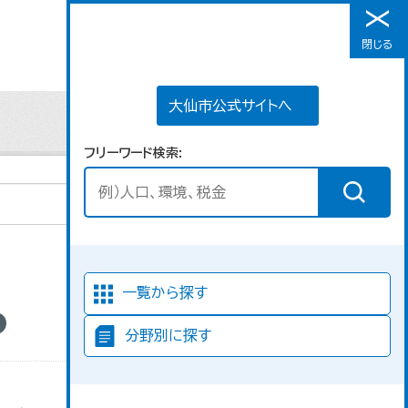
大仙市公式サイトへ
閉じる
メニュー
大仙市公式サイトへ
フリーワード検索
並び順
一覧から探す
分野別に探す