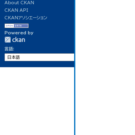
About CKAN
CKAN API
CKANアソシエーション
Powered by
言語