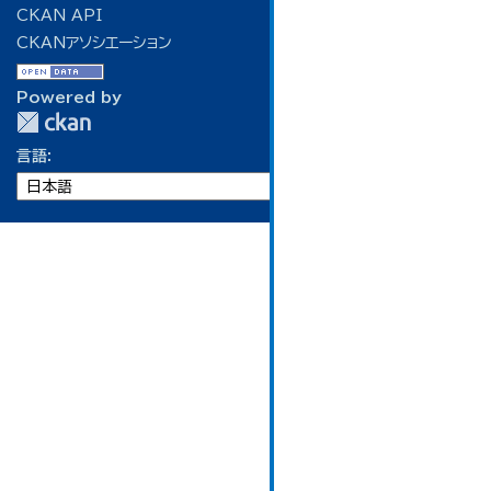
CKAN API
CKANアソシエーション
Powered by
言語