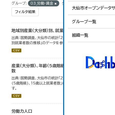
グループ:
03_労働・賃金
タグ:
国勢調査
大仙市オープンデータサ
フィルタ結果
グループ一覧
地域別産業（大分類）別、就業者数
組織一覧
出典：国勢調査、大仙市の統計「2-8 地域別産業（大分類）
別就業者数の推移」のデータを参照しています。
CSV
産業（大分類）、年齢（5歳階級）、15歳以上就業者
数
出典：国勢調査、大仙市の統計「2-7 産業(大分類)、年齢
(5歳階級)、15歳以上就業者数」のデータを参照していま
す。
CSV
労働力人口