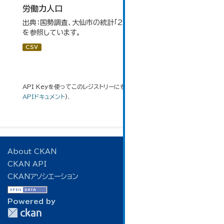
労働力人口
出典：国勢調査、大仙市の統計「2-6 労働力人口」のデータ
を参照しています。
CSV
API Keyを使ってこのレジストリーにもアクセス可能です
API
(see
APIドキュメント
).
About CKAN
CKAN API
CKANアソシエーション
Powered by