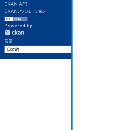
CKAN API
CKANアソシエーション
Powered by
言語