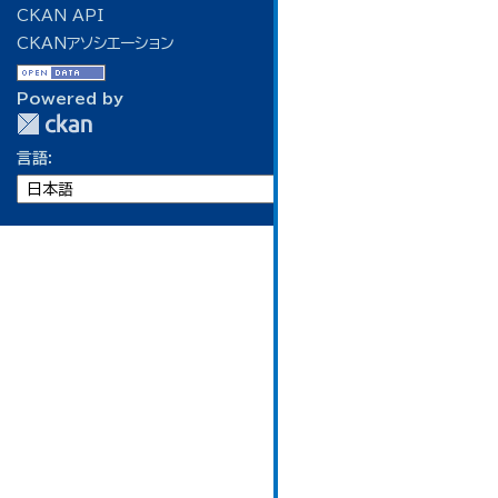
CKAN API
CKANアソシエーション
Powered by
言語