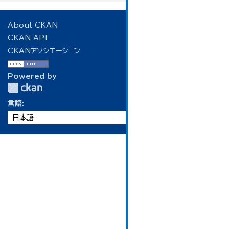
About CKAN
CKAN API
CKANアソシエーション
Powered by
言語