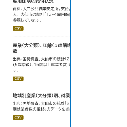
雇用保険の給付状況
資料：大曲公共職業安定所。支給金額の千円未満は四捨五
入。 大仙市の統計「13-4雇用保険の給付状況」のデータを
参照しています。
CSV
産業（大分類）、年齢（5歳階級）、15歳以上就業者
数
出典：国勢調査、大仙市の統計「2-7 産業(大分類)、年齢
(5歳階級)、15歳以上就業者数」のデータを参照していま
す。
CSV
地域別産業（大分類）別、就業者数
出典：国勢調査、大仙市の統計「2-8 地域別産業（大分類）
別就業者数の推移」のデータを参照しています。
CSV