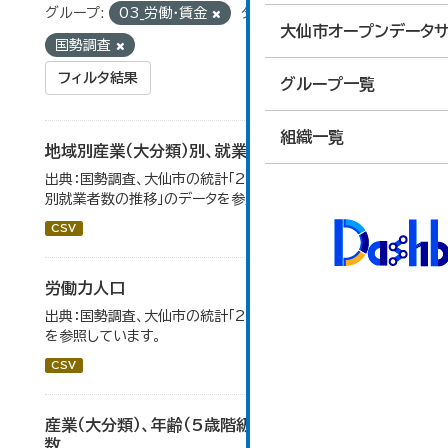
グループ:
03_労働・賃金
タグ:
統計
大仙市オープンデータサ
国勢調査
フィルタ結果
グループ一覧
組織一覧
地域別産業（大分類）別、就業者数
出典：国勢調査、大仙市の統計「2-8 地域別産業（大分類）
別就業者数の推移」のデータを参照しています。
CSV
労働力人口
出典：国勢調査、大仙市の統計「2-6 労働力人口」のデータ
を参照しています。
CSV
産業（大分類）、年齢（5歳階級）、15歳以上就業者
数