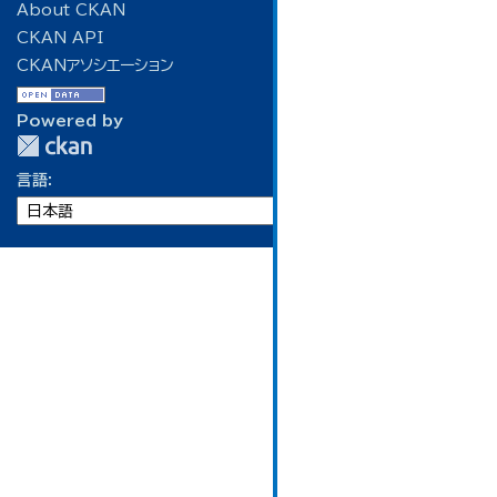
About CKAN
CKAN API
CKANアソシエーション
Powered by
言語