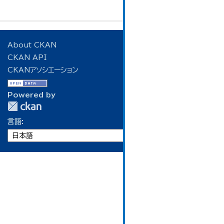
About CKAN
CKAN API
CKANアソシエーション
Powered by
言語