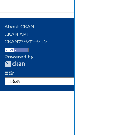
About CKAN
CKAN API
CKANアソシエーション
Powered by
言語