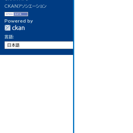
CKANアソシエーション
Powered by
言語