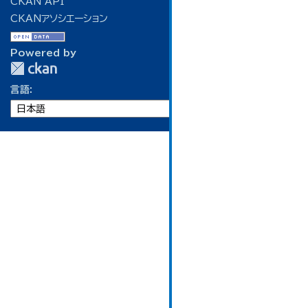
CKAN API
CKANアソシエーション
Powered by
言語