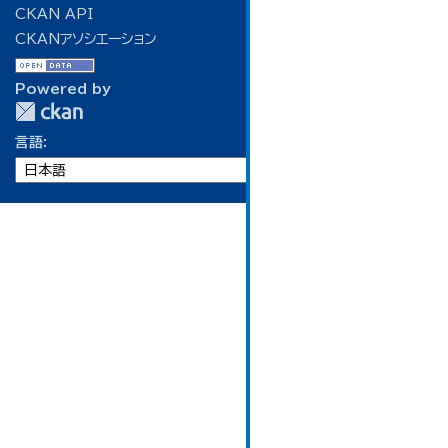
CKAN API
CKANアソシエーション
Powered by
言語