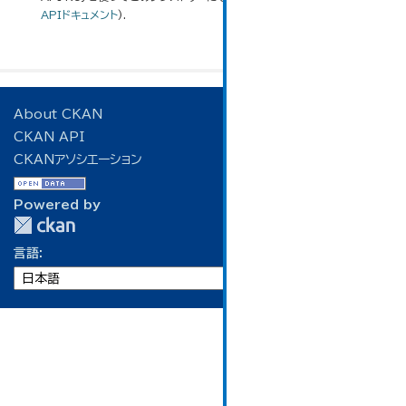
APIドキュメント
).
About CKAN
CKAN API
CKANアソシエーション
Powered by
言語