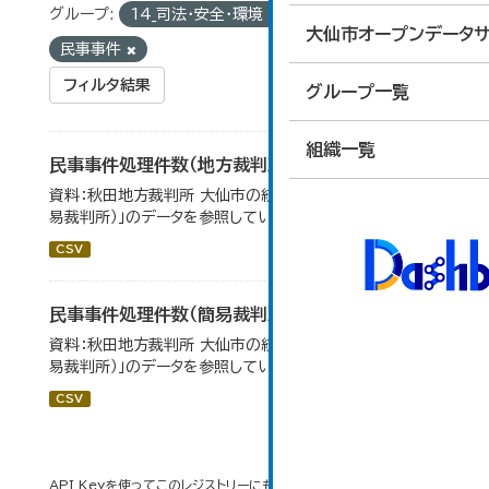
グループ:
14_司法・安全・環境
タグ:
大仙市オープンデータサ
民事事件
フィルタ結果
グループ一覧
組織一覧
民事事件処理件数（地方裁判所）
資料：秋田地方裁判所 大仙市の統計「12-13 民事事件（簡
易裁判所）」のデータを参照しています。
CSV
民事事件処理件数（簡易裁判所）
資料：秋田地方裁判所 大仙市の統計「12-14 民事事件（簡
易裁判所）」のデータを参照しています。
CSV
API Keyを使ってこのレジストリーにもアクセス可能です
API
(see