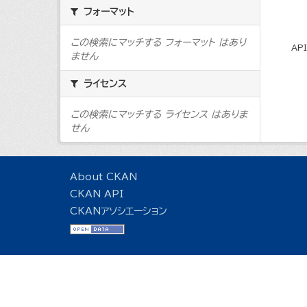
フォーマット
この検索にマッチする フォーマット はあり
AP
ません
ライセンス
この検索にマッチする ライセンス はありま
せん
About CKAN
CKAN API
CKANアソシエーション