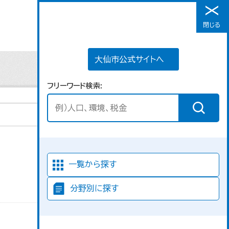
大仙市公式サイトへ
閉じる
メニュー
大仙市公式サイトへ
フリーワード検索
並び順
一覧から探す
分野別に探す