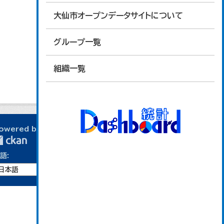
大仙市オープンデータサイトについて
グループ一覧
組織一覧
owered by
語